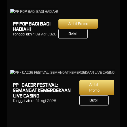
PP POP BAGI BAGI
Ambil Promo
HADIAH!
Detail
Tanggal akhir:
09-Agt-2026
PP - GACOR FESTIVAL:
Ambil
SEMANGAT KEMERDEKAAN
Promo
LIVE CASINO
Detail
Tanggal akhir:
31-Agt-2026