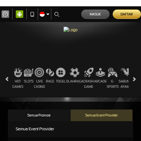
MASUK
DAFTAR
HOT
SLOTS
LIVE
RACE
TOGEL
OLAHRAGA
CRASH
ARCADE
E-
SABUNG
PROM
GAMES
CASINO
GAME
SPORTS
AYAM
Semua Promosi
Semua Event Provider
Semua Event Provider