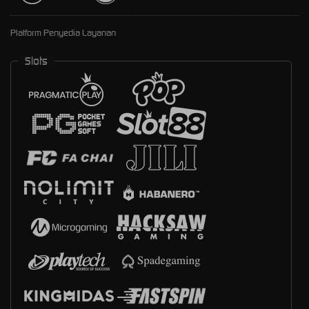
Platform Penyedia Layanan
Slots