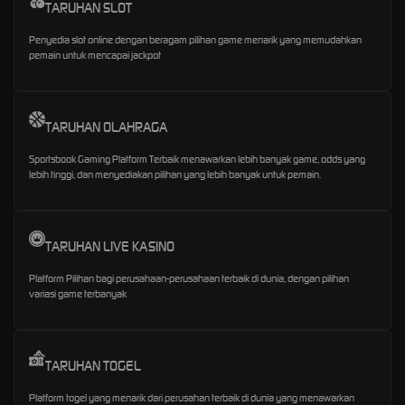
TARUHAN SLOT
Penyedia slot online dengan beragam pilihan game menarik yang memudahkan
pemain untuk mencapai jackpot
TARUHAN OLAHRAGA
Sportsbook Gaming Platform Terbaik menawarkan lebih banyak game, odds yang
lebih tinggi, dan menyediakan pilihan yang lebih banyak untuk pemain.
TARUHAN LIVE KASINO
Platform Pilihan bagi perusahaan-perusahaan terbaik di dunia, dengan pilihan
variasi game terbanyak
TARUHAN TOGEL
Platform togel yang menarik dari perusahan terbaik di dunia yang menawarkan