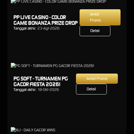
Ambil
PP LIVE CASINO - COLOR
Promo
GAME BONANZA PRIZE DROP
Tanggal akhir:
23-Agt-2026
Detail
PG SOFT - TURNAMEN PG
Ambil Promo
GACOR FIESTA 2026!
Detail
Tanggal akhir:
18-Okt-2026