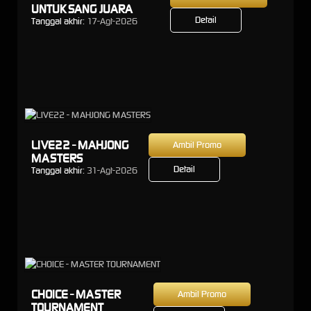
UNTUK SANG JUARA
Detail
Tanggal akhir:
17-Agt-2026
LIVE22 - MAHJONG
Ambil Promo
MASTERS
Detail
Tanggal akhir:
31-Agt-2026
CHOICE - MASTER
Ambil Promo
TOURNAMENT