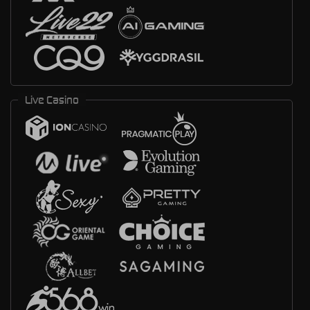
Live Casino