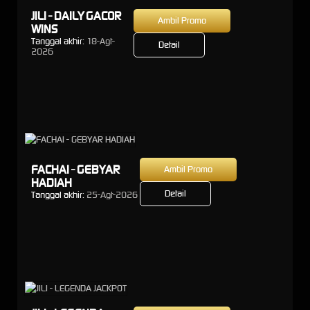
JILI - DAILY GACOR
Ambil Promo
WINS
Tanggal akhir:
18-Agt-
Detail
2026
FACHAI - GEBYAR
Ambil Promo
HADIAH
Detail
Tanggal akhir:
25-Agt-2026