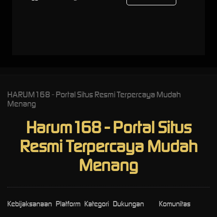
HARUM168 - Portal Situs Resmi Terpercaya Mudah
Menang
Harum168 -
Portal Situs
Resmi Terpercaya Mudah
Menang
Kebijaksanaan
Platform
Kategori
Dukungan
Komunitas