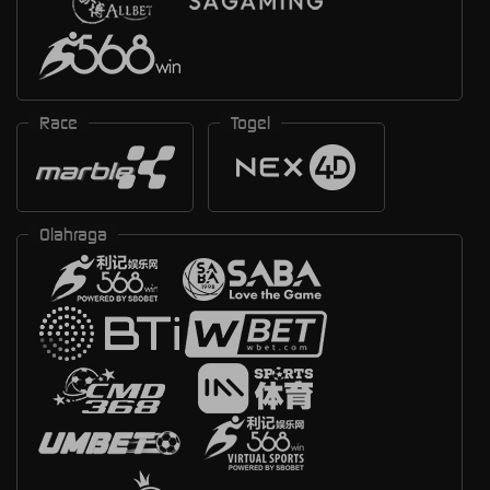
Race
Togel
Olahraga