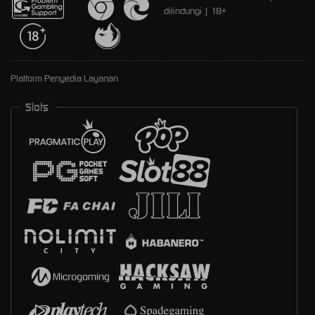
dilindungi | 18+
Platform Penyedia Layanan
Slots