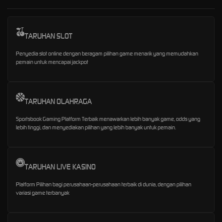
TARUHAN SLOT
Penyedia slot online dengan beragam pilihan game menarik yang memudahkan
pemain untuk mencapai jackpot
TARUHAN OLAHRAGA
Sportsbook Gaming Platform Terbaik menawarkan lebih banyak game, odds yang
lebih tinggi, dan menyediakan pilihan yang lebih banyak untuk pemain.
TARUHAN LIVE KASINO
Platform Pilihan bagi perusahaan-perusahaan terbaik di dunia, dengan pilihan
variasi game terbanyak