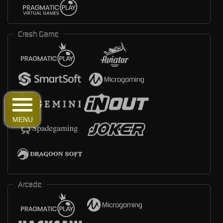
Crash Game
MENU
Arcade