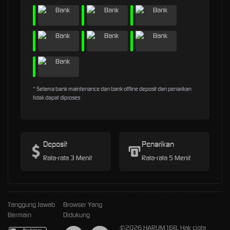
* Selama bank maintenance dan bank offline deposit dan penarikan
tidak dapat diproses
Deposit
Penarikan
Rata-rata 3 Menit
Rata-rata 5 Menit
Tanggung Jawab
Browser Yang
Bermain
Didukung
©2026 HARUM168. Hak cipta