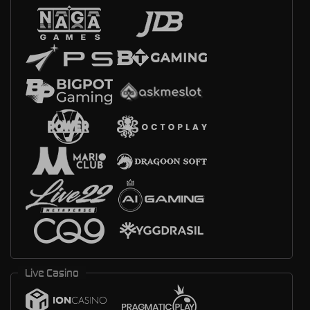
Live Casino