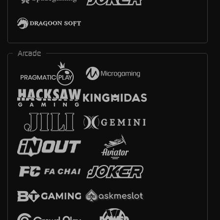
Arcade