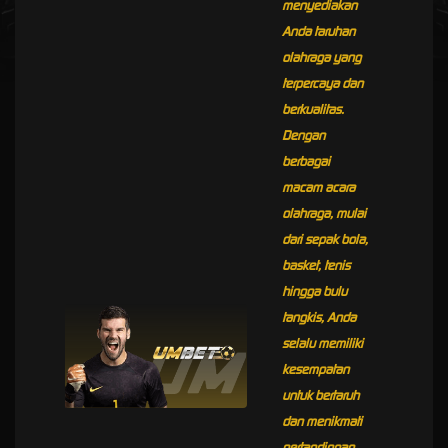
menyediakan
Anda taruhan
olahraga yang
terpercaya dan
berkualitas.
Dengan
berbagai
macam acara
olahraga, mulai
dari sepak bola,
basket, tenis
hingga bulu
tangkis, Anda
selalu memiliki
kesempatan
untuk bertaruh
dan menikmati
pertandingan