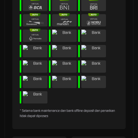
* Selama bank maintenance dan bank offline deposit dan penarikan
tidak dapat diproses