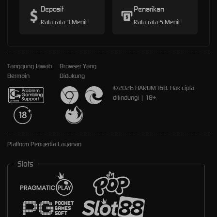
Deposit
Penarikan
Rata-rata 3 Menit
Rata-rata 5 Menit
Tanggung Jawab
Browser Yang
Bermain
Didukung
©2026 HARUM168. Hak cipta
dilindungi | 18+
Platform Penyedia Layanan
Slots