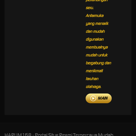
seru.
Antarmuka
yang menarik
dan mudah
digunakan
membuatnya
mudah untuk
bergabung dan
menikmati
taruhan
olahraga.
MAIN
HARUM168 - Portal Situs Resmi Terpercaya Mudah