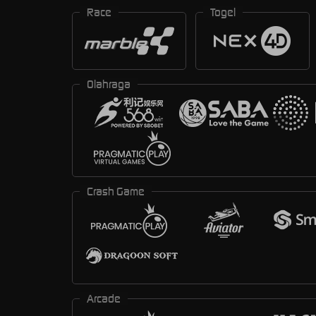
Race
Togel
Olahraga
Crash Game
Arcade