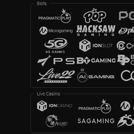
Slots
Live Casino