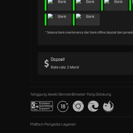
* Selama bank maintenance dan bank offline deposit dan penarik
Deposit
Rata-rata 3 Menit
Tanggung Jawab Bermain
Browser Yang Didukung
Platform Penyedia Layanan