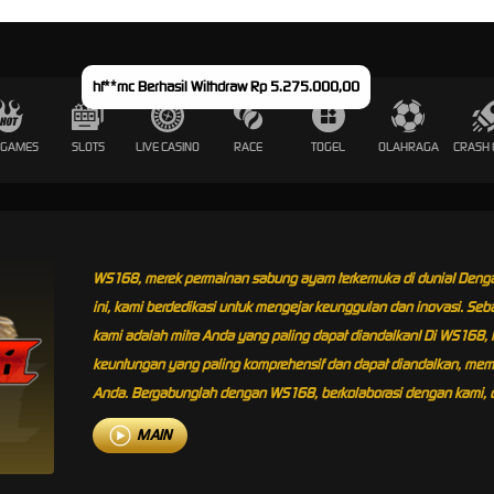
hf**mc Berhasil Withdraw Rp 5.275.000,00
 GAMES
SLOTS
LIVE CASINO
RACE
TOGEL
OLAHRAGA
CRASH
WS168, merek permainan sabung ayam terkemuka di dunia! Denga
ini, kami berdedikasi untuk mengejar keunggulan dan inovasi. Se
kami adalah mitra Anda yang paling dapat diandalkan! Di WS168
keuntungan yang paling komprehensif dan dapat diandalkan, mem
Anda. Bergabunglah dengan WS168, berkolaborasi dengan kami, 
MAIN