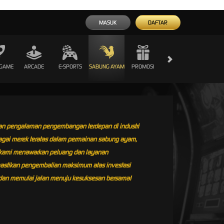
MASUK
DAFTAR
 GAME
ARCADE
E-SPORTS
SABUNG AYAM
PROMOSI
n pengalaman pengembangan terdepan di industri
bagai merek teratas dalam permainan sabung ayam,
, kami menawarkan peluang dan layanan
astikan pengembalian maksimum atas investasi
dan memulai jalan menuju kesuksesan bersama!