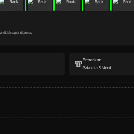
an tidak dapat diproses
Penarikan
Rata-rata 5 Menit