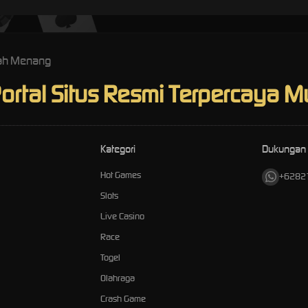
dah Menang
ortal Situs Resmi Terpercaya
Kategori
Dukungan
Hot Games
+6282
Slots
Live Casino
Race
Togel
Olahraga
Crash Game