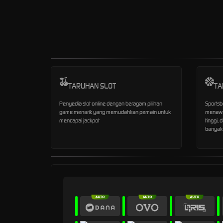
TARUHAN SLOT
TA
Penyedia slot online dengan beragam pilihan
Sportsb
game menarik yang memudahkan pemain untuk
menawar
mencapai jackpot
tinggi,
banyak 