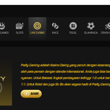
 GAMES
SLOTS
LIVE CASINO
RACE
TOGEL
OLAHRAGA
CRASH
Pretty Gaming adalah Kasino Daring yang penuh dengan kesenanga
oleh para pemain dengan standar internasional. Anda juga bisa b
nyaman. Untuk Bakarat, tingkat pembayaran tertinggi 1:0 untuk b
1:1. Untuk Rolet dan juga Sic Bo akan segera hadir di Pretty Gaming
MAIN