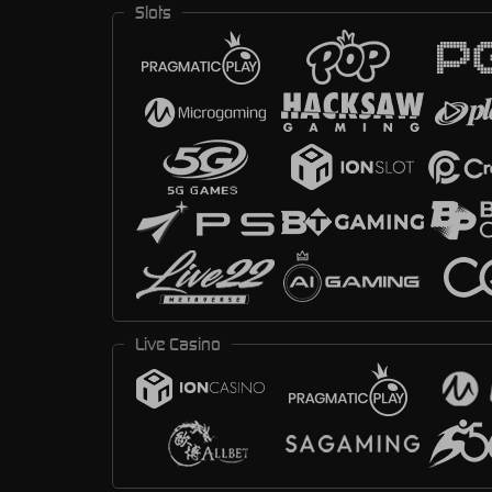
Slots
Live Casino