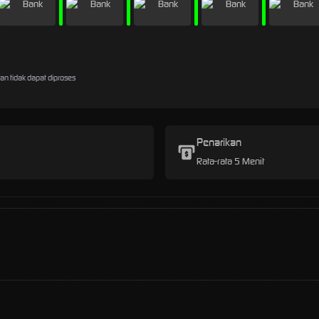
an tidak dapat diproses
Penarikan
Rata-rata 5 Menit