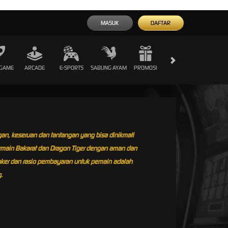
MASUK
DAFTAR
 GAME
ARCADE
E-SPORTS
SABUNG AYAM
PROMOSI
n, keseruan dan tantangan yang bisa dinikmati
ermain Bakarat dan Dragon Tiger dengan aman dan
anker dan rasio pembayaran untuk pemain adalah
.