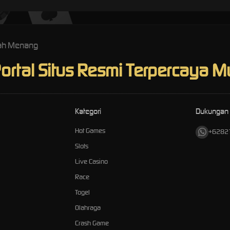
dah Menang
ortal Situs Resmi Terpercaya
Kategori
Dukungan
Hot Games
+6282
Slots
Live Casino
Race
Togel
Olahraga
Crash Game