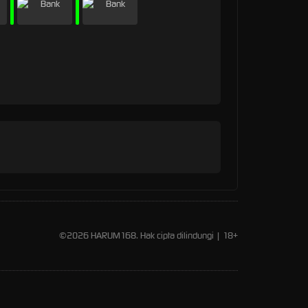
©2026 HARUM168. Hak cipta dilindungi | 18+