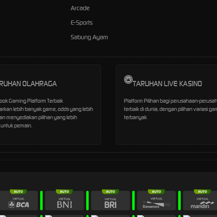
Arcade
E-Sports
Sabung Ayam
RUHAN OLAHRAGA
TARUHAN LIVE KASINO
ook Gaming Platform Terbaik
Platform Pilihan bagi perusahaan-perusa
kan lebih banyak game, odds yang lebih
terbaik di dunia, dengan pilihan variasi g
 dan menyediakan pilihan yang lebih
terbanyak
untuk pemain.